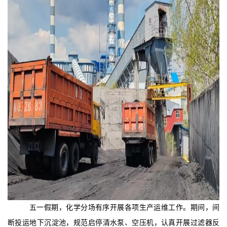
五一假期，化学分场
有序开展各项生产运维工作。期间，间
断投运地下沉淀池，规范启停清水泵、空压机，认真开展过滤器反