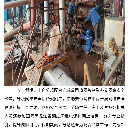
五一假期，电自分场
配合完成公司热网监控及办公网络安全
巡查，升级网络安全设备规则库，借助安恒漏扫平台开展网络安全
漏洞扫描，全力防范网络安全风险。分场主任、专工及生技处相关
人员还参加国网黑龙江省调度局继电保护网上培训，夯实专业技
能，提升履职能力。假期期间，分场还全力配合储煤工作，完成卸