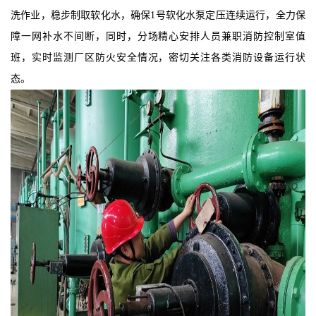
洗作业，稳步制取软化水，确保
1号软化水泵定压连续运行，全力保
障一网补水不间断，同时，分场精心安排人员兼职消防控制室值
班，实时监测厂区防火安全情况，密切关注各类消防设备运行状
态。