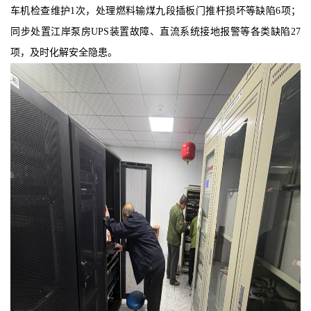
车机检查维护
1次，处理燃料输煤九段插板门推杆损坏等缺陷6项；
同步处置江岸泵房UPS装置故障、直流系统接地报警等各类缺陷27
项，及时化解安全隐患。