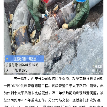
五一假期，西安分公司
聚焦民生保障，攻坚克难推进菜园街
一网
DN700供热管道翻建工程。该段管道位于太平路四中附近，此
前仅剩余太平路段未完成更新，近三年供热期均出现泄漏问题，被
总公司列为2026年重点工作。分公司与交警、道桥部门多次沟通，