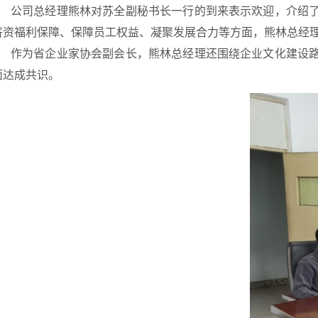
公司总经理熊林对苏全副秘书长一行的到来表示欢迎，介绍
薪资福利保障
、
保障员工权益、凝聚发展合力等方面，熊林总经
作为省企
业家协会
副会长，熊林总经理还围绕企业文化建设
面达成共识。