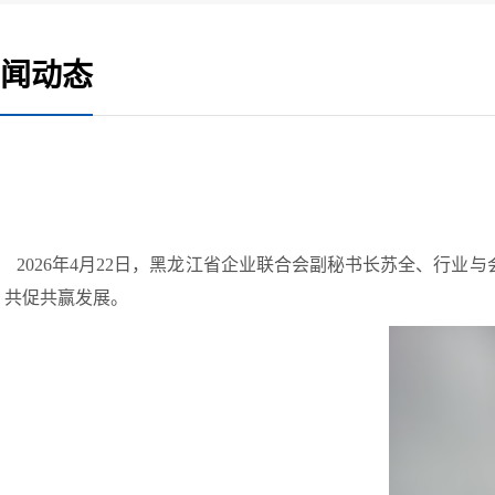
闻动态
2026年
4月22日，黑龙江省企业联合会副秘书长苏全、行业与
，共促共赢发展。