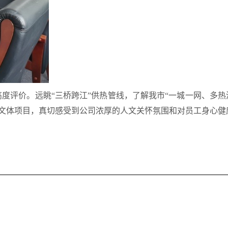
高度评价。远眺
“三桥跨江”供热管线，
了解
我市
“一城一网、多热
文体项目，真切感受到公司浓厚的人文关怀氛围和对员工身心健