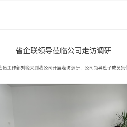
省企联领导莅临公司走访调研
会员工作部刘聪
来到
我公司开展走访调研，公司领导班子成员集