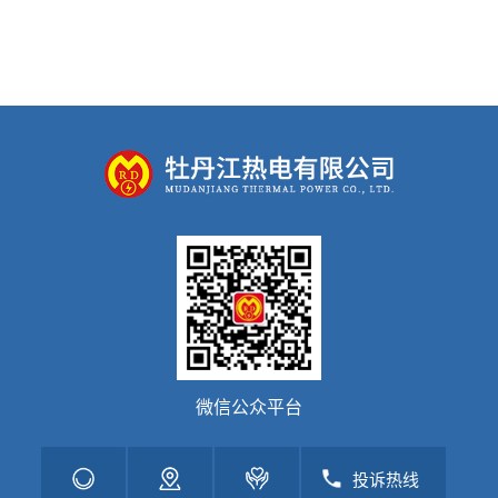
荣誉奖状
民主管理
规章制度
人才招聘
滚动图片
缴费入口
微信公众平台
投诉热线