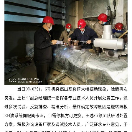
当日
9时07分，6号机突然出现负荷大幅摆动现象，险情再次
突发。王建军副总经理统一指挥各专业技术人员开展处置工作，通
过多次试验、反复排查、精准分析，最终确定故障原因是旋转隔板
EH油系统伺服阀卡涩，且需停机方可更换。王总带领团队研讨处置
方案，积极咨询设备厂家及调试技术人员，广泛征求专业意见，于