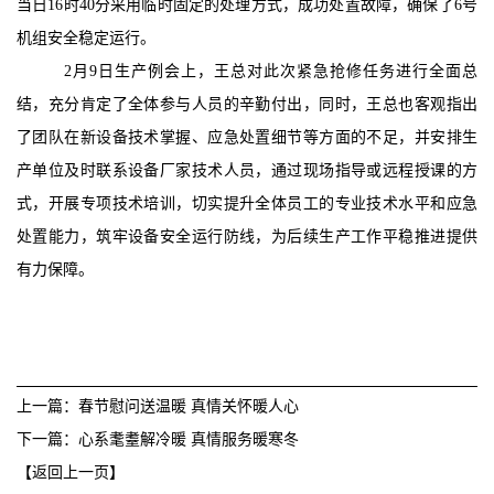
当日16时40分采用临时固定的处理方式，成功处置故障，确保了6号
机组安全稳定运行。
2月9日生产例会上，王总对此次紧急抢修任务进行全面总
结，充分肯定了全体参与人员的辛勤付出，同时，王总也客观指出
了团队在新设备技术掌握、应急处置细节等方面的不足，并安排生
产单位及时联系设备厂家技术人员，通过现场指导或远程授课的方
式，开展专项技术培训，切实提升全体员工的专业技术水平和应急
处置能力，筑牢设备安全运行防线，为后续生产工作平稳推进提供
有力保障。
上一篇：春节慰问送温暖 真情关怀暖人心
下一篇：心系耄耋解冷暖 真情服务暖寒冬
【返回上一页】