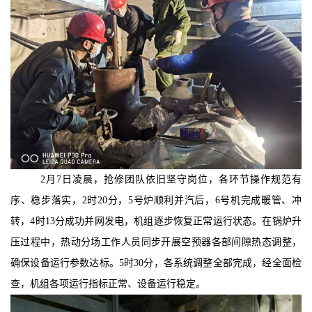
2月7日凌晨，抢修团队依旧坚守岗位，各环节操作规范有
序、稳步落实，
2时20分，
5号炉顺利并汽后，6号机完成暖管、冲
转，4时13分成功并网发电，机组逐步恢复正常运行状态。在锅炉升
压过程中，热动分场工作人员同步开展空预器各部间隙热态调整，
确保设备运行参数达标。5时30分，各系统调整全部完成，经全面检
查，机组各项运行指标正常、设备运行稳定。