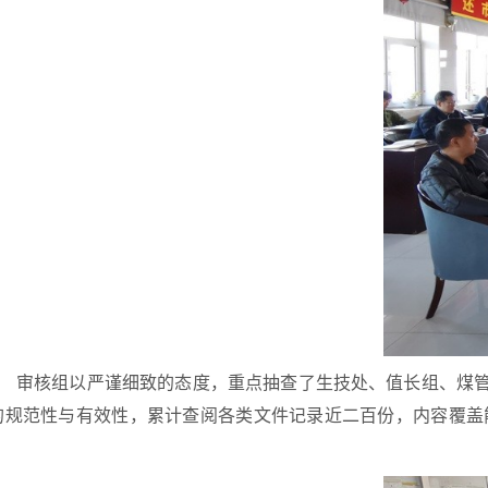
审核组以严谨细致的态度，重点抽查了生技处、值长组、煤
的规范性与有效性，累计查阅各类文件记录近二百份，内容覆盖
。