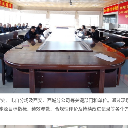
管处、电自分场及西安、西城分公司等关键部门
和单位
。通过现
能源目标指标、绩效参数、合规性评价及持续改进记录等各个