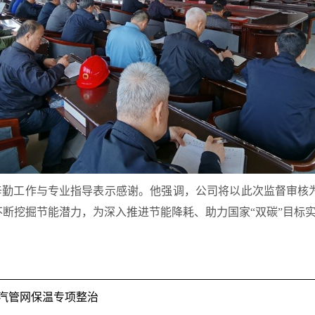
辛勤工作与专业指导表示感谢。他强调，公司将以此次监督审核
不断挖掘节能潜力，为深入推进节能降耗、助力国家
“双碳”目标
蒸汽管网保温专项整治