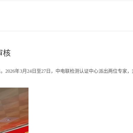
审核
用。
2026年
3月24日至27日，中电联检测认证中心派出两位专家，