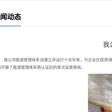
闻动态
我
我公司能源管理体系自建立并运行十余年来，
为企业在提质
司开展了能源管理体系再认证后的首次监督审核。