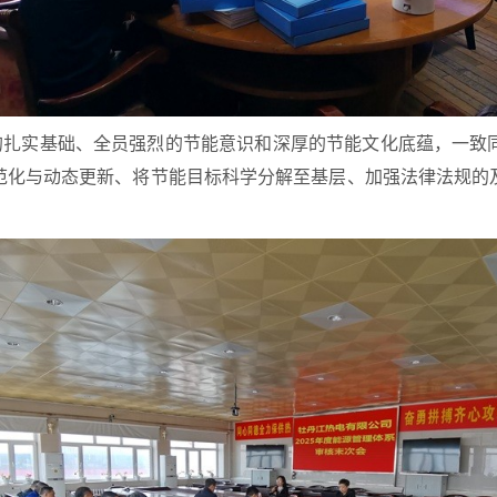
的扎实基础、全员强烈的节能意识和深厚的节能文化底蕴，一致
范化与动态更新、将节能目标科学分解至基层、加强法律法规的