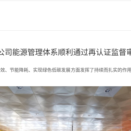
公司能源管理体系顺利通过再认证监督
增效、节能降耗、
实现绿色低碳发展
方面发挥了持续而扎实的作