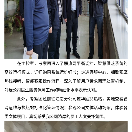
在主控室，考察团深入了解热网平衡调控、智慧供热系统的
高效运行模式，详细询问系统运维细节；走进客服中心，细致观摩
热线接听、智能客服操作流程，深入了解用户诉求闭环处置机制，
对我公司民生服务保障工作的精细化水平表示认可。
此外，考察团还前往江南分公司雍华庭换热站，实地查看管
网运维与换热站标准化管理情况；参观公司文体活动场馆，体验各
类文体项目，真切感受我公司浓厚的员工人文关怀氛围。