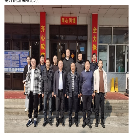
提升供热保障能力。
荣誉奖状
民主管理
规章制度
人才招聘
滚动图片
缴费入口