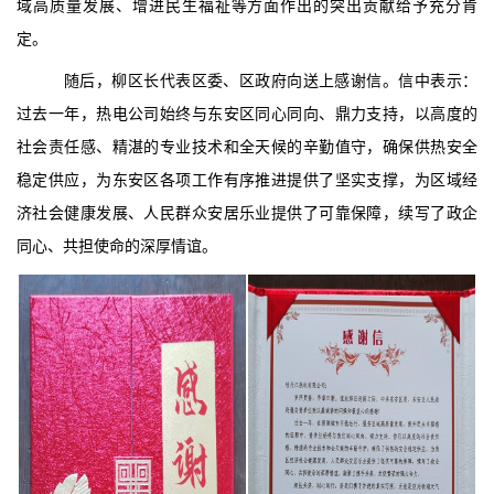
域高质量发展、增进民生福祉等方面作出的突出贡献给予充分肯
定。
随后，柳区长代表区委、区政府向送上感谢信。信中表示：
过去一年，热电公司始终与东安区同心同向、鼎力支持，以高度的
社会责任感、精湛的专业技术和全天候的辛勤值守，确保供热安全
稳定供应，为东安区各项工作有序推进提供了坚实支撑，为区域经
济社会健康发展、人民群众安居乐业提供了可靠保障，续写了政企
同心、共担使命的深厚情谊。