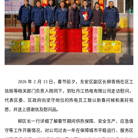
荣誉奖状
民主管理
规章制度
人才招聘
滚动图片
缴费入口
2026 年 2 月 13 日，春节前夕，东安区副区长柳青杨在区工
信局等相关部门负责人陪同下，到牡丹江热电有限公司走访慰问，
代表区委、区政府向坚守岗位的热电员工致以新春问候和美好祝
愿，并送上感谢信及慰问品。
柳区长一行详细了解春节期间供热保障、安全生产、应急值
守等工作开展情况，对公司过去一年在保障城市平稳运行、服务区