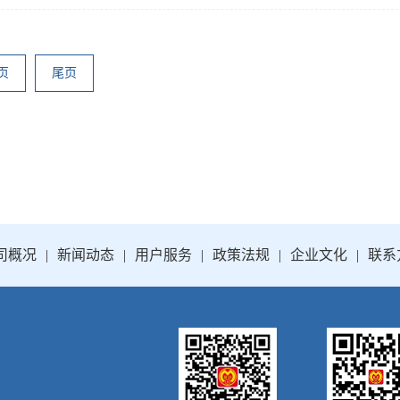
页
尾页
司概况
|
新闻动态
|
用户服务
|
政策法规
|
企业文化
|
联系