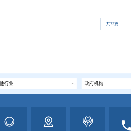
共72篇
众路线网
牡丹江市人民政府
他行业
南热力集团有限公司
政府机构
山热力
国城镇供热协会